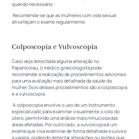
quando necessário.
Recomenda-se que as mulheres com vida sexual
ativa façam o exame regularmente.
Colposcopia e Vulvoscopia
Caso seja detectada alguma alteração no
Papanicolau, o médico ginecologista pode
recomendar a realização de procedimentos adicionais
para uma avaliação mais detalhada da saúde da
mulher. Dois desses procedimentos são a colposcopia
e a vulvoscopia.
A colposcopia envolve o uso de um instrumento
especializado para examinar visualmente o colo do
útero, permitindo uma análise mais minuciosa das
áreas afetadas. Por outro lado, a vulvoscopia é um
exame que visa examinar de forma detalhada a vulva e
a vagina, podendo detectar alterações ou lesões que