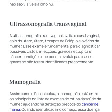
não são visíveis a olho nu.
Ultrassonografia transvaginal
A ultrassonografia transvaginal avalia o canal vaginal,
colo do útero, útero, trompas de Falópio e ovários da
mulher. Esse exame é fundamental para diagnosticar
possíveis cistos, infecções, gravidez ectópica e
câncer, condições que podem evoluir para casos
graves se não forem identificadas precocemente.
Mamografia
Assim como o Papanicolau, a mamografia está entre
os principais na lista de exames de rotina da saúde da
mulher, ajudando na detecção precoce do
câncer de
mama
. Quando identificada no começo, essa doença