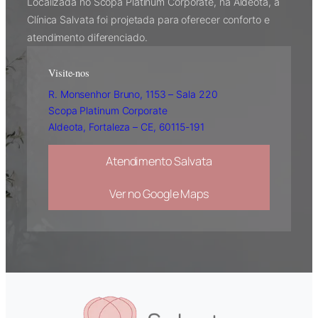
Localizada no Scopa Platinum Corporate, na Aldeota, a
Clínica Salvata foi projetada para oferecer conforto e
atendimento diferenciado.
Visite-nos
R. Monsenhor Bruno, 1153 – Sala 220
Scopa Platinum Corporate
Aldeota, Fortaleza – CE, 60115-191
Atendimento Salvata
Ver no Google Maps