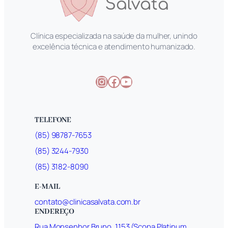
Clínica especializada na saúde da mulher, unindo
excelência técnica e atendimento humanizado.
Instagram
Facebook
Youtube
TELEFONE
(85) 98787-7653
(85) 3244-7930
(85) 3182-8090
E-MAIL
contato@clinicasalvata.com.br
ENDEREÇO
Rua Monsenhor Bruno, 1153 (Scopa Platinum