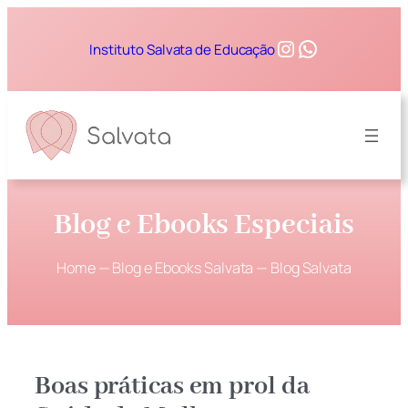
Instagram
WhatsApp
Instituto Salvata de Educação
Blog e Ebooks Especiais
Home
—
Blog e Ebooks Salvata
—
Blog Salvata
Boas práticas em prol da