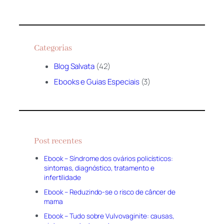
Categorias
Blog Salvata
(42)
Ebooks e Guias Especiais
(3)
Post recentes
Ebook – Síndrome dos ovários policísticos:
sintomas, diagnóstico, tratamento e
infertilidade
Ebook – Reduzindo-se o risco de câncer de
mama
Ebook – Tudo sobre Vulvovaginite: causas,