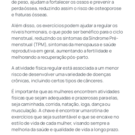
de peso, ajudam a fortalecer os ossos e prevenir a
perda óssea, reduzindo assim o risco de osteoporose
e fraturas ósseas.
Além disso, os exercícios podem ajudar a regular os
níveis hormonais, o que pode ser benéfico para o ciclo
menstrual, reduzindo os sintomas da Síndrome Pré-
menstrual (TPM), sintomas da menopausa e saúde
reprodutiva em geral, aumentando a fertilidade e
melhorando a recuperação pós-parto.
A atividade física regular está associada a um menor
risco de desenvolver uma variedade de doenças
crônicas, incluindo certos tipos de cânceres.
É importante que as mulheres encontrem atividades
físicas que sejam adequadas e prazerosas para elas,
seja caminhada, corrida, natação, ioga, dança ou
musculação. A chave é encontrar uma rotina de
exercícios que seja sustentável e que se encaixe no
estilo de vida de cada mulher, visando sempre a
melhoria da saúde e qualidade de vida a longo prazo.