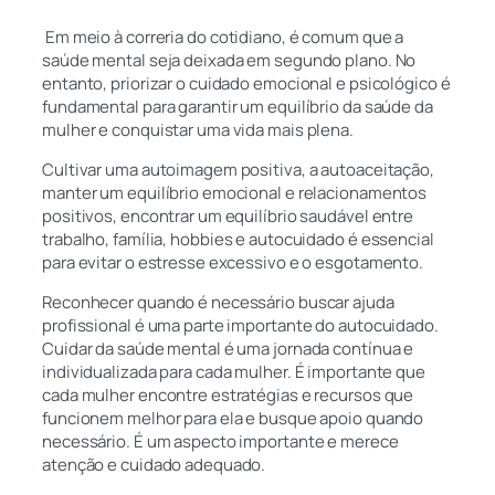
Em meio à correria do cotidiano, é comum que a
saúde mental seja deixada em segundo plano. No
entanto, priorizar o cuidado emocional e psicológico é
fundamental para garantir um equilíbrio da saúde da
mulher e conquistar uma vida mais plena.
Cultivar uma autoimagem positiva, a autoaceitação,
manter um equilíbrio emocional e relacionamentos
positivos, encontrar um equilíbrio saudável entre
trabalho, família, hobbies e autocuidado é essencial
para evitar o estresse excessivo e o esgotamento.
Reconhecer quando é necessário buscar ajuda
profissional é uma parte importante do autocuidado.
Cuidar da saúde mental é uma jornada contínua e
individualizada para cada mulher. É importante que
cada mulher encontre estratégias e recursos que
funcionem melhor para ela e busque apoio quando
necessário. É um aspecto importante e merece
atenção e cuidado adequado.