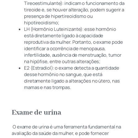
Tireoestimulante):
indicam o funcionamento da
tireoide e, se houver alteração, podem sugerir a
presença de hipertireoidismo ou
hipotireoidismo;
LH (Hormônio Luteinizante): esse hormônio
está diretamente ligado à capacidade
reprodutiva da mulher. Portanto, o exame pode
identificar a ocorrência de menopausa,
infertilidade, ausência de menstruação, tumor
na hipófise, entre outras alterações;
E2 (Estradiol): o exame detecta a quantidade
desse hormônio no sangue, que está
diretamente ligado a alterações no útero, nas
mamas e nas trompas.
Exame de urina
O exame de urina é uma ferramenta fundamental na
avaliação da saúde da mulher, e pode fornecer