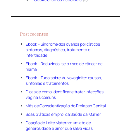
Post recentes
Ebook – Síndrome dos ovários policísticos:
sintomas, diagnóstico, tratamento e
infertilidade
Ebook – Reduzindo-se o risco de câncer de
mama
Ebook – Tudo sobre Vulvovaginite: causas,
sintomas e tratamentos
Dicas de como identificar e tratar infecções
vaginais comuns
Mês de Conscientização do Prolapso Genital
Boas práticas em prol da Saúde da Mulher
Doação de Leite Materno: um ato de
generosidade e amor que salva vidas