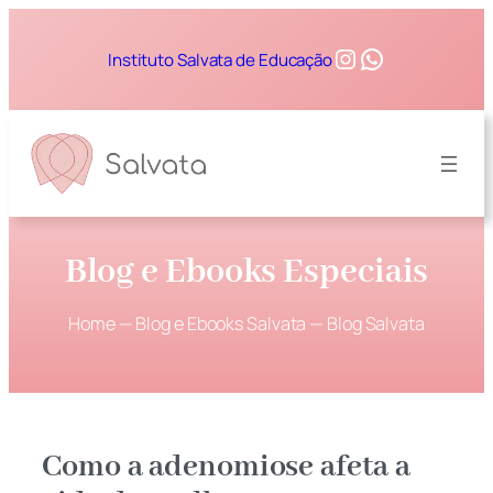
Instagram
WhatsApp
Instituto Salvata de Educação
Blog e Ebooks Especiais
Home
—
Blog e Ebooks Salvata
—
Blog Salvata
Como a adenomiose afeta a