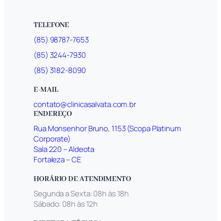
TELEFONE
(85) 98787-7653
(85) 3244-7930
(85) 3182-8090
E-MAIL
contato@clinicasalvata.com.br
ENDEREÇO
Rua Monsenhor Bruno, 1153 (Scopa Platinum
Corporate)
Sala 220 – Aldeota
Fortaleza – CE
HORÁRIO DE ATENDIMENTO
Segunda a Sexta: 08h às 18h
Sábado: 08h às 12h