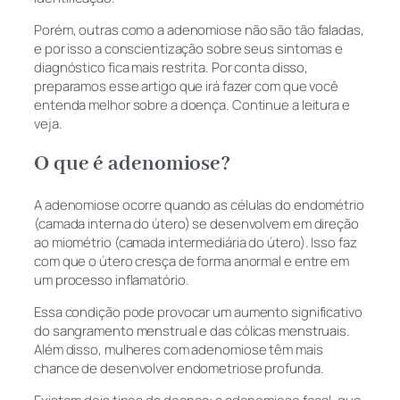
Porém, outras como a adenomiose não são tão faladas,
e por isso a conscientização sobre seus sintomas e
diagnóstico fica mais restrita. Por conta disso,
preparamos esse artigo que irá fazer com que você
entenda melhor sobre a doença. Continue a leitura e
veja.
O que é adenomiose?
A adenomiose ocorre quando as células do endométrio
(camada interna do útero) se desenvolvem em direção
ao miométrio (camada intermediária do útero). Isso faz
com que o útero cresça de forma anormal e entre em
um processo inflamatório.
Essa condição pode provocar um aumento significativo
do sangramento menstrual e das cólicas menstruais.
Além disso, mulheres com adenomiose têm mais
chance de desenvolver endometriose profunda.