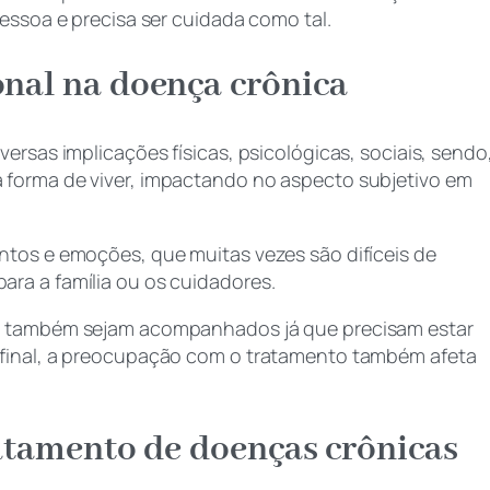
pessoa e precisa ser cuidada como tal.
nal na doença crônica
ersas implicações físicas, psicológicas, sociais, sendo
 forma de viver, impactando no aspecto subjetivo em
ntos e emoções, que muitas vezes são difíceis de
ara a família ou os cuidadores.
or também sejam acompanhados já que precisam estar
Afinal, a preocupação com o tratamento também afeta
atamento de doenças crônicas