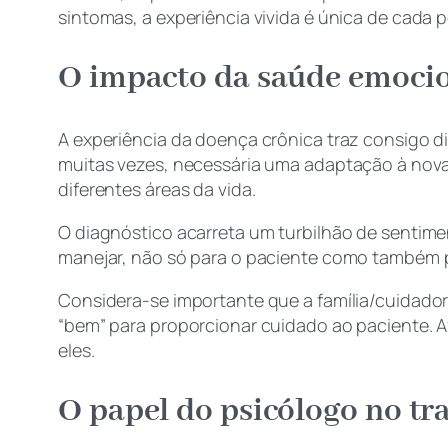
sintomas, a experiência vivida é única de cada 
O impacto da saúde emocio
A experiência da doença crônica traz consigo div
muitas vezes, necessária uma adaptação à nova
diferentes áreas da vida.
O diagnóstico acarreta um turbilhão de sentime
manejar, não só para o paciente como também p
Considera-se importante que a família/cuidad
“bem” para proporcionar cuidado ao paciente. 
eles.
O papel do psicólogo no tr