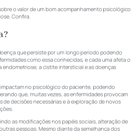
s sobre o valor de um bom acompanhamento psicológico
ose. Confira.
ca?
doença que persiste por um longo período podendo
nfermidades como essa conhecidas, e cada uma afeta o
endometriose, a cistite intersticial e as doenças
s impactam no psicológico do paciente, podendo
iderando que, muitas vezes, as enfermidades provocam
 de decisões necessárias e à exploração de novos
ações.
indo as modificações nos papéis sociais, alteração de
 outras pessoas. Mesmo diante da semelhança dos