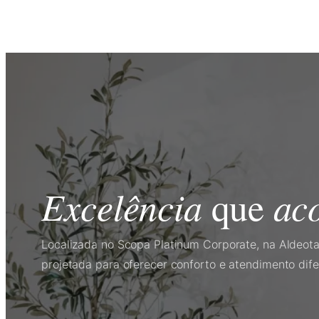
Excelência
ac
que
Localizada no Scopa Platinum Corporate, na Aldeota,
projetada para oferecer conforto e atendimento dife