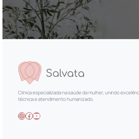
Clínica especializada na saúde da mulher, unindo excelênc
técnica e atendimento humanizado.
Instagram
Facebook
Youtube