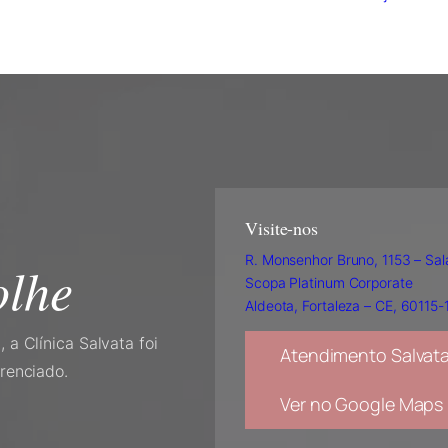
Visite-nos
R. Monsenhor Bruno, 1153 – Sa
olhe
Scopa Platinum Corporate
Aldeota, Fortaleza – CE, 60115-
 a Clínica Salvata foi
Atendimento Salvat
renciado.
Ver no Google Maps