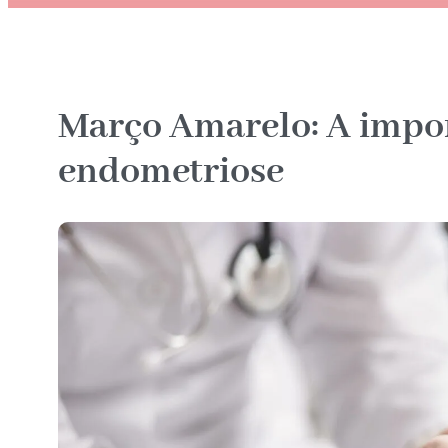
Março Amarelo: A impor
endometriose