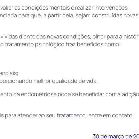
valiar as condições mentais e realizar intervenções
ciada para que, a partir dela, sejam construídas novas
 vividas diante das novas condições, olhar para a histór
, o tratamento psicológico traz benefícios como:
enciais;
oporcionando melhor qualidade de vida.
nto da endometriose pode se beneficiar com a adiçã
ais para atender ao seu tratamento, entre em contato
30 de março de 2