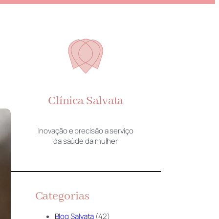
Clínica Salvata
Inovação e precisão a serviço
da saúde da mulher
Categorias
Blog Salvata
(42)