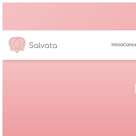
Início
Conce