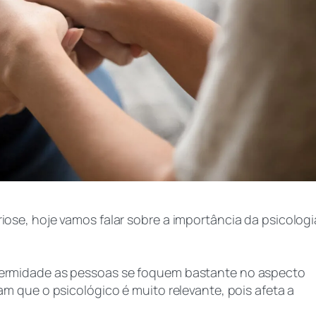
se, hoje vamos falar sobre a importância da psicologi
ermidade as pessoas se foquem bastante no aspecto
m que o psicológico é muito relevante, pois afeta a