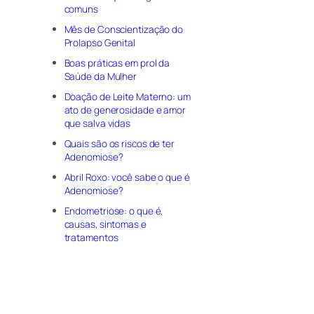
comuns
Mês de Conscientização do
Prolapso Genital
Boas práticas em prol da
Saúde da Mulher
Doação de Leite Materno: um
ato de generosidade e amor
que salva vidas
Quais são os riscos de ter
Adenomiose?
Abril Roxo: você sabe o que é
Adenomiose?
Endometriose: o que é,
causas, sintomas e
tratamentos