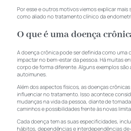
Por esse e outros motivos viemos explicar mai
como aliado no tratamento clínico da endometri
O que é uma doença crôni
A doença crônica pode ser definida como uma 
impactar no bem-estar da pessoa. Há muitas e
corpo de forma diferente. Alguns exemplos são a 
autoimunes.
Além dos aspectos físicos, as doenças crônica
influenciar no tratamento. Isso acontece cons
mudanças na vida da pessoa, diante de tomadas
caminhos e possibilidades frente às novas limit
Cada doença tem as suas especificidades, inclu
hábitos, dependências e interdependências de