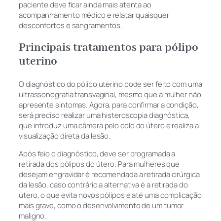
paciente deve ficar ainda mais atenta ao
acompanhamento médico e relatar quaisquer
desconfortos e sangramentos.
Principais tratamentos para pólipo
uterino
O diagnóstico do pólipo uterino pode ser feito com uma
ultrassonografia transvaginal, mesmo que a mulher não
apresente sintomas. Agora, para confirmar a condição,
será preciso realizar uma histeroscopia diagnóstica,
que introduz uma câmera pelo colo do útero e realiza a
visualização direta da lesão.
Após feio o diagnóstico, deve ser programada a
retirada dos pólipos do útero. Para mulheres que
desejam engravidar é recomendada a retirada cirúrgica
da lesão, caso contrário a alternativa é a retirada do
útero, o que evita novos pólipos e até uma complicação
mais grave, como o desenvolvimento de um tumor
maligno.