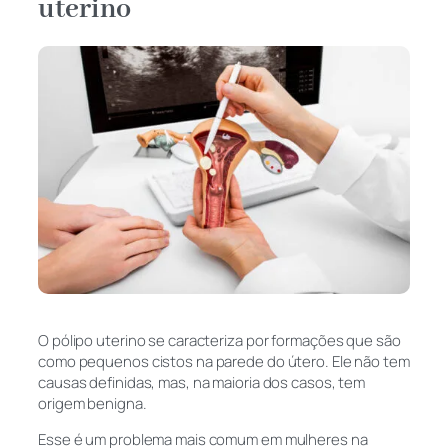
uterino
O pólipo uterino se caracteriza por formações que são
como pequenos cistos na parede do útero. Ele não tem
causas definidas, mas, na maioria dos casos, tem
origem benigna.
Esse é um problema mais comum em mulheres na