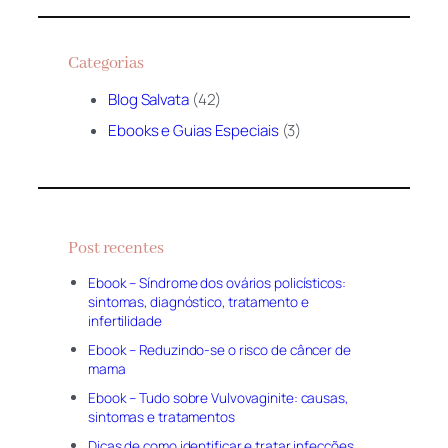
Categorias
Blog Salvata
(42)
Ebooks e Guias Especiais
(3)
Post recentes
Ebook – Síndrome dos ovários policísticos:
sintomas, diagnóstico, tratamento e
infertilidade
Ebook – Reduzindo-se o risco de câncer de
mama
Ebook – Tudo sobre Vulvovaginite: causas,
sintomas e tratamentos
Dicas de como identificar e tratar infecções