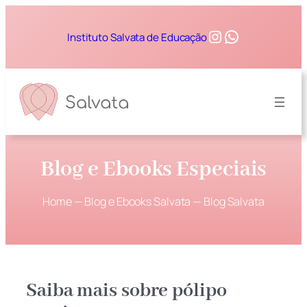
Instagram
WhatsApp
Instituto Salvata de Educação
Blog e Ebooks Especiais
Home
—
Blog e Ebooks Salvata
—
Blog Salvata
Saiba mais sobre pólipo