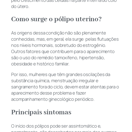
pelo crescimento das células na parte interna do colo
do útero.
Como surge o pólipo uterino?
As origens dessa condição não são plenamente
conhecidas, mas, em geral, ela surge pelas flutuações
nos níveis hormonais, sobretudo do estrogênio.
Outros fatores que contribuem para o aparecimento
são o uso do remédio tamoxifeno, hipertensão,
obesidade e histórico familiar.
Por isso, mulheres que têm grandes oscilações da
substância química, menstruação irregular e
sangramento fora do ciclo, devem estar atentas para o
aparecimento desse problema e fazer
acompanhamento ginecológico periódico.
Principais sintomas
O início dos pólipos pode ser assintomático e,