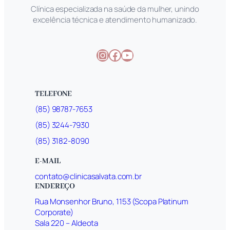
Clínica especializada na saúde da mulher, unindo
excelência técnica e atendimento humanizado.
Instagram
Facebook
Youtube
TELEFONE
(85) 98787-7653
(85) 3244-7930
(85) 3182-8090
E-MAIL
contato@clinicasalvata.com.br
ENDEREÇO
Rua Monsenhor Bruno, 1153 (Scopa Platinum
Corporate)
Sala 220 – Aldeota