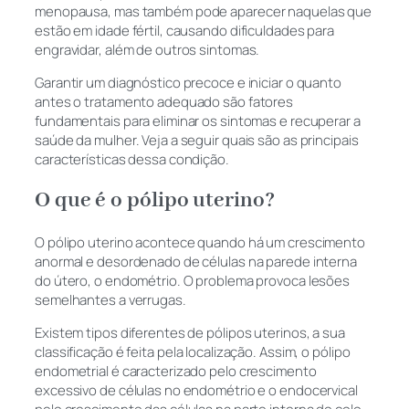
menopausa, mas também pode aparecer naquelas que
estão em idade fértil, causando dificuldades para
engravidar, além de outros sintomas.
Garantir um diagnóstico precoce e iniciar o quanto
antes o tratamento adequado são fatores
fundamentais para eliminar os sintomas e recuperar a
saúde da mulher. Veja a seguir quais são as principais
características dessa condição.
O que é o pólipo uterino?
O pólipo uterino acontece quando há um crescimento
anormal e desordenado de células na parede interna
do útero, o endométrio. O problema provoca lesões
semelhantes a verrugas.
Existem tipos diferentes de pólipos uterinos, a sua
classificação é feita pela localização. Assim, o pólipo
endometrial é caracterizado pelo crescimento
excessivo de células no endométrio e o endocervical